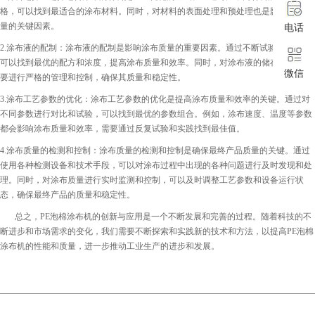
格，可以找到最适合的涂布材料。同时，对材料的表面处理和预处理也是影响涂布质
量的关键因素。
电话
2.涂布液的配制：涂布液的配制是影响涂布质量的重要因素。通过不断试验和调整，
可以找到最优的配方和浓度，提高涂布质量和效率。同时，对涂布液的储存和使用也
微信
要进行严格的管理和控制，确保其质量和稳定性。
3.涂布工艺参数的优化：涂布工艺参数的优化是提高涂布质量和效率的关键。通过对
不同参数进行对比和试验，可以找到最优的参数组合。例如，涂布速度、温度等参数
都会影响涂布质量和效率，需要通过反复试验和实践找到最佳值。
4.涂布质量的检测和控制：涂布质量的检测和控制是确保最终产品质量的关键。通过
使用各种检测设备和技术手段，可以对涂布过程中出现的各种问题进行及时发现和处
理。同时，对涂布质量进行实时监测和控制，可以及时调整工艺参数和设备运行状
态，确保最终产品的质量和稳定性。
总之，PE泡棉涂布机的创新与应用是一个不断发展和完善的过程。随着科技的不
断进步和市场需求的变化，我们需要不断探索和实践新的技术和方法，以提高PE泡棉
涂布机的性能和质量，进一步推动工业生产的进步和发展。