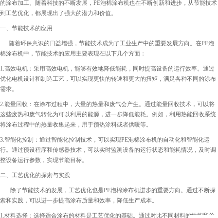
的涂布加工。随着科技的不断发展，PE泡棉涂布机也在不断创新和进步，从节能技术
到工艺优化，都展现出了强大的潜力和价值。
一、节能技术的应用
随着环保意识的日益增强，节能技术成为了工业生产中的重要发展方向。在PE泡
棉涂布机中，节能技术的应用主要表现在以下几个方面：
1.高效电机：采用高效电机，能够有效地降低能耗，同时提高设备的运行效率。通过
优化电机设计和制造工艺，可以实现更快的转速和更大的扭矩，满足各种不同的涂布
需求。
2.能量回收：在涂布过程中，大量的热量和废气会产生。通过能量回收技术，可以将
这些废热和废气转化为可以利用的能源，进一步降低能耗。例如，利用热能回收系统
将涂布过程中的热量收集起来，用于预热涂料或者供暖等。
3.智能化控制：通过智能化控制技术，可以实现PE泡棉涂布机的自动化和智能化运
行。通过预设程序和传感器技术，可以实时监测设备的运行状态和能耗情况，及时调
整设备运行参数，实现节能目标。
二、工艺优化的探索与实践
除了节能技术的发展，工艺优化也是PE泡棉涂布机进步的重要方向。通过不断探
索和实践，可以进一步提高涂布质量和效率，降低生产成本。
1.材料选择：选择适合涂布的材料是工艺优化的基础。通过对比不同材料的性能和价