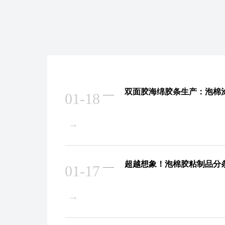
双面胶海绵胶条生产：泡棉
01-18
→
超越想象！泡棉胶粘制品分
01-17
→