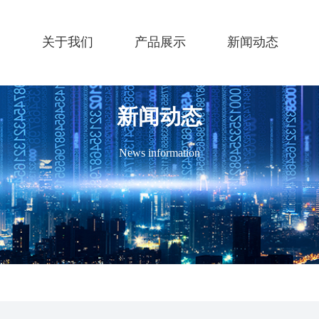
关于我们
产品展示
新闻动态
新闻动态
News information