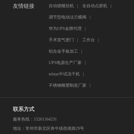
友情链接
自动锁螺丝机
|
全自动点胶机
|
调节型电动法兰蝶阀
|
华为UPS金牌代理
|
手术室气密门
|
工作台
|
铝合金手板加工
|
UPS电源生产厂家
|
telstar中试冻干机
|
不锈钢雕塑制造厂家
|
联系方式
服务热线：15261164231
地址：常州市新北区奔牛镇劲港路29号