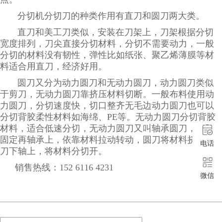
分切机分切刀的种类作用有直刀和圆刀两大类。
直刀和美工刀类似，安装在刀架上，刀架根据分切
宽度排列，刀尖直接分切材料，分切不需要动力，一般
分切的材料没有韧性，弹性比如纸张、聚乙烯薄膜等材
料适合用直刀，经济好用。
圆刀又分为动力圆刀和无动力圆刀，动力圆刀类似
于剪刀，无动力圆刀靠挤压材料切断。一般布料使用动
力圆刀，分切速度快，切口整齐无毛边动力圆刀也可以
分切背胶柔性材料如海绵、PE等。无动力圆刀分切背胶
材料，适合低速分切，无动力圆刀又叫轴承圆刀，圆刀
固定再轴承上，依靠材料拉动转动，圆刀将材料挤压再
电话
刀下轴上，将材料分切开。
销售热线：152 6116 4231
微信