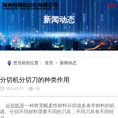
新闻动态
News information
您当前的位置：
首页
>
新闻动态
分切机分切刀的种类作用
2022-02-12
136
分切机
是一种将宽幅柔性材料分切成多条窄材料的机
器。分切不同材料需要不同的刀具，不同刀具有不同特
点。